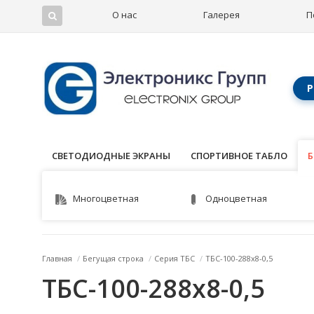
О нас
Галерея
П
Р
СВЕТОДИОДНЫЕ ЭКРАНЫ
СПОРТИВНОЕ ТАБЛО
Б
Б
Многоцветная
Одноцветная
Главная
/
Бегущая строка
/
Серия ТБС
/
ТБС-100-288x8-0,5
ТБС-100-288x8-0,5