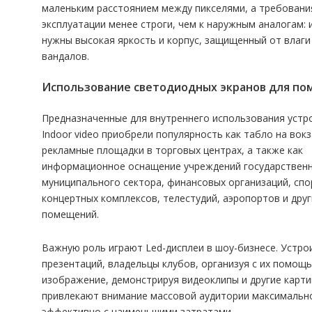
маленьким расстоянием между пикселями, а требования
эксплуатации менее строги, чем к наружным аналогам: 
нужны высокая яркость и корпус, защищенный от влаги
вандалов.
Использование светодиодных экранов для п
Предназначенные для внутреннего использования устр
Indoor video приобрели популярность как табло на вокз
рекламные площадки в торговых центрах, а также как
информационное оснащение учреждений государственн
муниципального сектора, финансовых организаций, спо
концертных комплексов, телестудий, аэропортов и друг
помещений.
Важную роль играют Led-дисплеи в шоу-бизнесе. Устро
презентаций, владельцы клубов, организуя с их помо
изображение, демонстрируя видеоклипы и другие карти
привлекают внимание массовой аудитории максимальн
эффективно с наименьшими затратами.