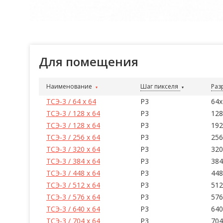
Для помещения
Наименование
Шаг пикселя
Раз
ТСЭ-3 / 64 x 64
P3
64x
ТСЭ-3 / 128 x 64
P3
128
ТСЭ-3 / 128 x 64
P3
192
ТСЭ-3 / 256 x 64
P3
256
ТСЭ-3 / 320 x 64
P3
320
ТСЭ-3 / 384 x 64
P3
384
ТСЭ-3 / 448 x 64
P3
448
ТСЭ-3 / 512 x 64
P3
512
ТСЭ-3 / 576 x 64
P3
576
ТСЭ-3 / 640 x 64
P3
640
ТСЭ-3 / 704 x 64
P3
704