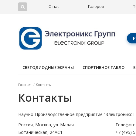
О нас
Галерея
П
Р
СВЕТОДИОДНЫЕ ЭКРАНЫ
СПОРТИВНОЕ ТАБЛО
Б
Главная
/
Контакты
Контакты
Научно-Производственное предприятие
"Электроникс Г
Россия, Москва,
ул. Малая
Телефон:
Ботаническая, 24AC1
+7 (495) 