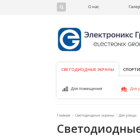
О нас
Гале
СВЕТОДИОДНЫЕ ЭКРАНЫ
СВЕТОДИОДНЫЕ ЭКРАНЫ
СПОРТИ
Для помещения
Для 
Главная
/
Светодиодные экраны
/
Для улицы
Светодиодные