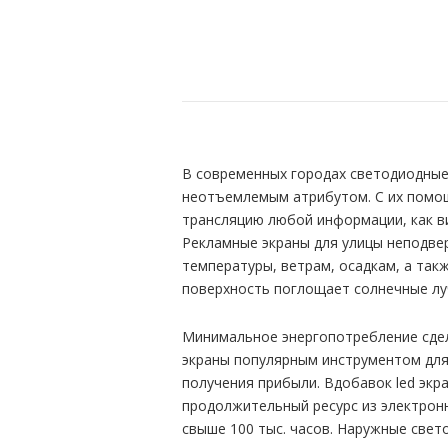
В современных городах светодиодные
неотъемлемым атрибутом. С их помо
трансляцию любой информации, как ви
Рекламные экраны для улицы неподв
температуры, ветрам, осадкам, а та
поверхность поглощает солнечные лу
Минимальное энергопотребление сде
экраны популярным инструментом для
получения прибыли. Вдобавок led эк
продолжительный ресурс из электрон
свыше 100 тыс. часов. Наружные све