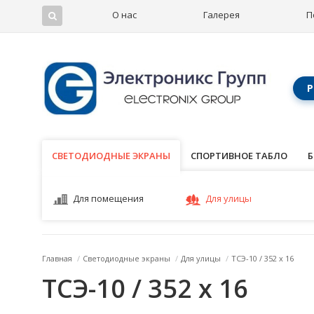
О нас
Галерея
П
Р
СВЕТОДИОДНЫЕ ЭКРАНЫ
СВЕТОДИОДНЫЕ ЭКРАНЫ
СПОРТИВНОЕ ТАБЛО
Б
Для помещения
Для улицы
Главная
/
Светодиодные экраны
/
Для улицы
/
ТСЭ-10 / 352 x 16
ТСЭ-10 / 352 x 16