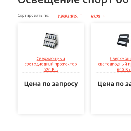
Сортировать по:
названию
цене
Сверхмощный
Сверхмощ
светодиодный прожектор
светодиодный 
520 Вт.
600 Вт
Цена по запросу
Цена по з