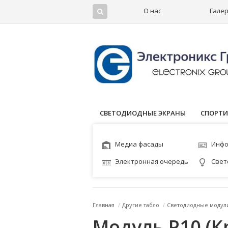
О нас
Гале
СВЕТОДИОДНЫЕ ЭКРАНЫ
СПОРТИ
Медиа фасады
Инфо
Электронная очередь
Свет
Главная
/
Другие табло
/
Светодиодные модул
Модуль P10 (К