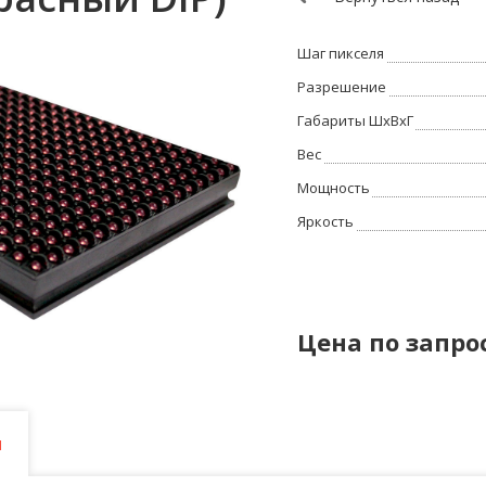
Шаг пикселя
Разрешение
Габариты ШхВхГ
Вес
Мощность
Яркость
Цена по запро
и