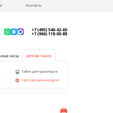
ии
Контакты
+7 (495) 540-42-60
+7 (966) 118-00-88
ННЫЕ ЧАСЫ
ДРУГИЕ ТАБЛО
ДРУГИЕ ТАБЛО
Табло для транспорта
з
Светодиодные модули