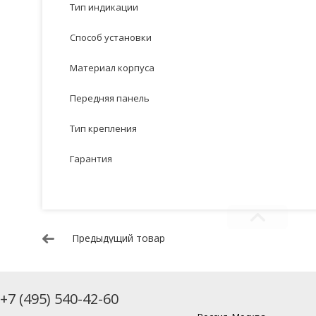
Тип индикации
Способ установки
Материал корпуса
Передняя панель
Тип крепления
Гарантия
Предыдущий товар
+7 (495) 540-42-60