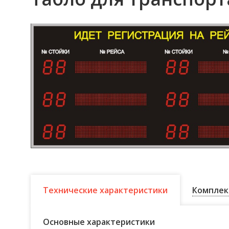
Технические характеристики
Комплек
Основные характеристики