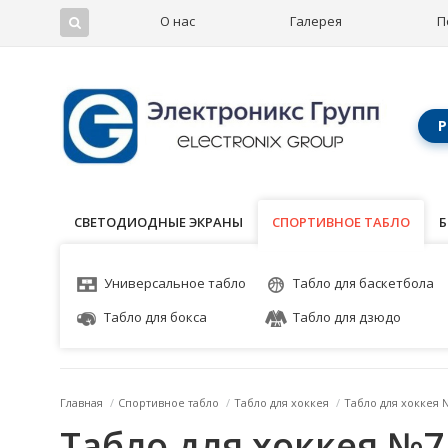
О нас
Галерея
П
Р
СВЕТОДИОДНЫЕ ЭКРАНЫ
СПОРТИВНОЕ ТАБЛО
СПОРТИВНОЕ ТАБЛО
Б
Универсальное табло
Табло для баскетбола
Табло для бокса
Табло для дзюдо
Главная
/
Спортивное табло
/
Табло для хоккея
/
Табло для хоккея 
Табло для хоккея №7