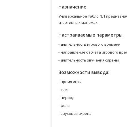
Назначение:
Универсальное табло №1 предназна
спортивных манежах.
Настраиваемые параметры:
длительность игрового времени
направление отсчета игрового врем
длительность звучания сирены
Возможности вывода:
время игры
счет
период
фолы
звуковая сирена