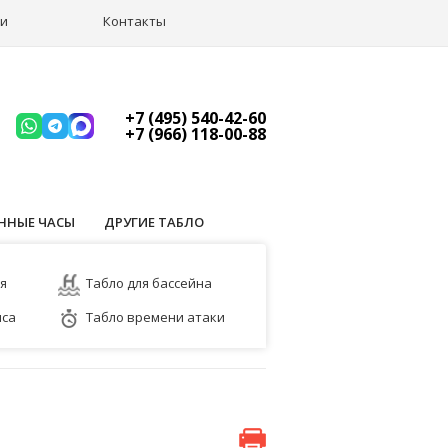
ии
Контакты
+7 (495) 540-42-60
+7 (966) 118-00-88
ННЫЕ ЧАСЫ
ДРУГИЕ ТАБЛО
ея
Табло для бассейна
иса
Табло времени атаки