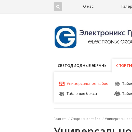
О нас
Гале
СВЕТОДИОДНЫЕ ЭКРАНЫ
СПОРТИ
СПОРТИ
Универсальное табло
Табл
Табло для бокса
Табл
Главная
/
Спортивное табло
/
Универсальное 
Универсально