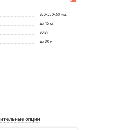
950х550х60 мм.
до 15 кг.
90 Вт.
до 30 м.
ительные опции