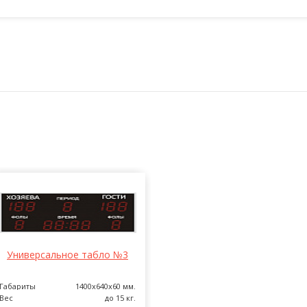
Универсальное табло №3
Универсальное табло №2
Габариты
1400х640х60 мм.
Габариты
1000х560х60 мм
Вес
до 15 кг.
Вес
до 15 кг