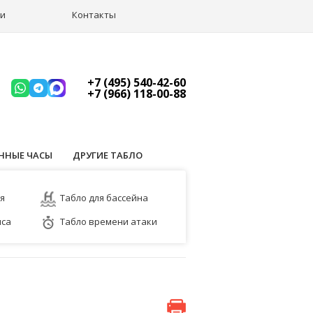
ии
Контакты
+7 (495) 540-42-60
+7 (966) 118-00-88
ННЫЕ ЧАСЫ
ДРУГИЕ ТАБЛО
ея
Табло для бассейна
иса
Табло времени атаки