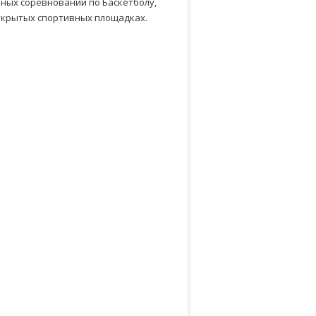
ных соревнований по Баскетболу,
открытых спортивных площадках.