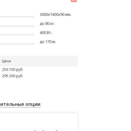
3000х1400х90 мм.
до 80 кг.
400 Вт.
до 170 м.
Цена
256 700 руб.
295 200 руб.
ительные опции