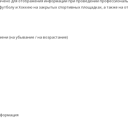
ачено для отображения информации при проведении профессиональ
 футболу и Хоккею на закрытых спортивных площадках, а также на 
ени (на убывание / на возрастание)
информация