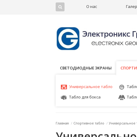
О нас
Гале
СВЕТОДИОДНЫЕ ЭКРАНЫ
СПОРТИ
СПОРТИ
Универсальное табло
Табл
Табло для бокса
Табл
Главная
/
Спортивное табло
/
Универсальное 
Универсально