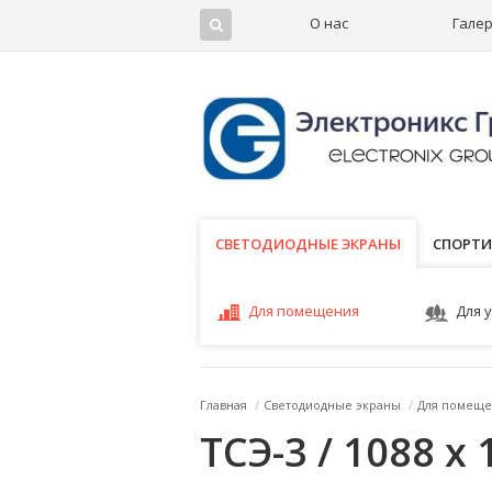
О нас
Гале
СВЕТОДИОДНЫЕ ЭКРАНЫ
СВЕТОДИОДНЫЕ ЭКРАНЫ
СПОРТИ
Для помещения
Для 
Главная
/
Светодиодные экраны
/
Для помеще
ТСЭ-3 / 1088 x 