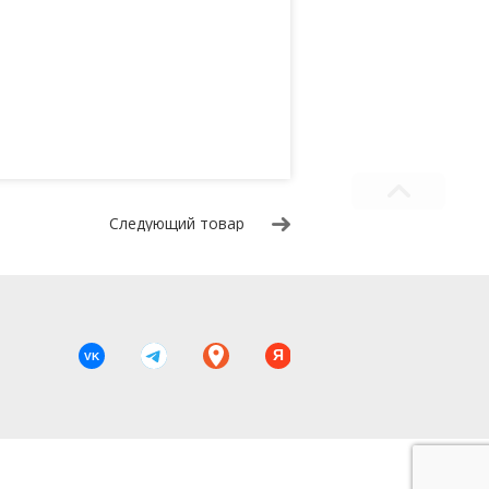
Следующий товар
Я
VK