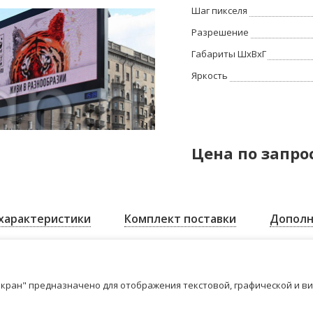
Шаг пикселя
Разрешение
Габариты ШхВхГ
Яркость
Цена по запро
характеристики
Комплект поставки
Дополн
кран" предназначено для отображения текстовой, графической и в