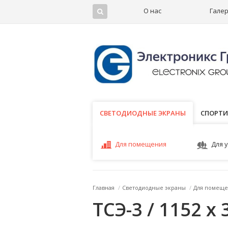
О нас
Гале
СВЕТОДИОДНЫЕ ЭКРАНЫ
СВЕТОДИОДНЫЕ ЭКРАНЫ
СПОРТИ
Для помещения
Для 
Главная
/
Светодиодные экраны
/
Для помеще
ТСЭ-3 / 1152 x 