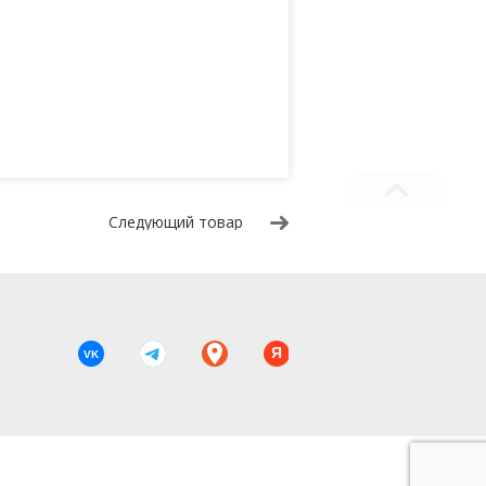
Следующий товар
Я
VK