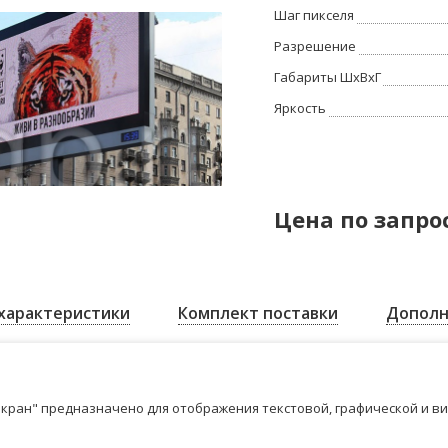
Шаг пикселя
Разрешение
Габариты ШхВхГ
Яркость
Цена по запро
характеристики
Комплект поставки
Дополн
кран" предназначено для отображения текстовой, графической и в