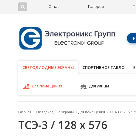
О нас
Галерея
П
Р
СВЕТОДИОДНЫЕ ЭКРАНЫ
СВЕТОДИОДНЫЕ ЭКРАНЫ
СПОРТИВНОЕ ТАБЛО
Б
Для помещения
Для улицы
Главная
/
Светодиодные экраны
/
Для помещения
/
ТСЭ-3 / 128 x 57
ТСЭ-3 / 128 x 576