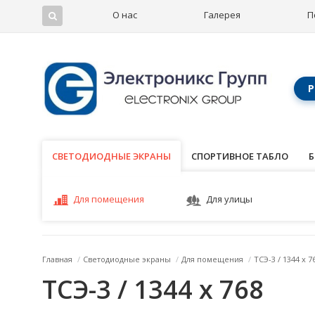
О нас
Галерея
П
Р
СВЕТОДИОДНЫЕ ЭКРАНЫ
СВЕТОДИОДНЫЕ ЭКРАНЫ
СПОРТИВНОЕ ТАБЛО
Б
Для помещения
Для улицы
Главная
/
Светодиодные экраны
/
Для помещения
/
ТСЭ-3 / 1344 x 7
ТСЭ-3 / 1344 x 768