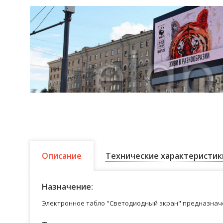
Описание
Технические характеристик
Назначение:
Электронное табло "Светодиодный экран" предназначе