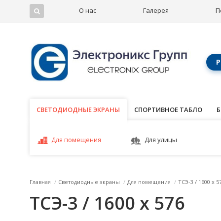
О нас
Галерея
П
Р
СВЕТОДИОДНЫЕ ЭКРАНЫ
СВЕТОДИОДНЫЕ ЭКРАНЫ
СПОРТИВНОЕ ТАБЛО
Б
Для помещения
Для улицы
Главная
/
Светодиодные экраны
/
Для помещения
/
ТСЭ-3 / 1600 x 5
ТСЭ-3 / 1600 x 576