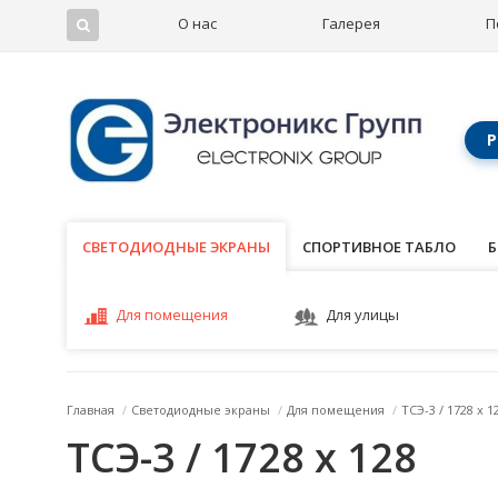
О нас
Галерея
П
Р
СВЕТОДИОДНЫЕ ЭКРАНЫ
СВЕТОДИОДНЫЕ ЭКРАНЫ
СПОРТИВНОЕ ТАБЛО
Б
Для помещения
Для улицы
Главная
/
Светодиодные экраны
/
Для помещения
/
ТСЭ-3 / 1728 x 1
ТСЭ-3 / 1728 x 128