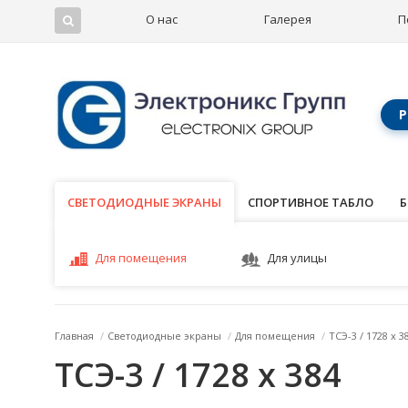
О нас
Галерея
П
Р
СВЕТОДИОДНЫЕ ЭКРАНЫ
СВЕТОДИОДНЫЕ ЭКРАНЫ
СПОРТИВНОЕ ТАБЛО
Б
Для помещения
Для улицы
Главная
/
Светодиодные экраны
/
Для помещения
/
ТСЭ-3 / 1728 x 3
ТСЭ-3 / 1728 x 384