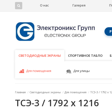
О нас
Галерея
П
Р
СВЕТОДИОДНЫЕ ЭКРАНЫ
СВЕТОДИОДНЫЕ ЭКРАНЫ
СПОРТИВНОЕ ТАБЛО
Б
Для помещения
Для улицы
Главная
/
Светодиодные экраны
/
Для помещения
/
ТСЭ-3 / 1792 x 1
ТСЭ-3 / 1792 x 1216