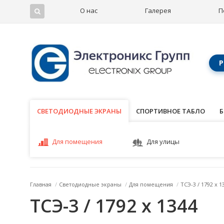
О нас
Галерея
П
Р
СВЕТОДИОДНЫЕ ЭКРАНЫ
СВЕТОДИОДНЫЕ ЭКРАНЫ
СПОРТИВНОЕ ТАБЛО
Б
Для помещения
Для улицы
Главная
/
Светодиодные экраны
/
Для помещения
/
ТСЭ-3 / 1792 x 1
ТСЭ-3 / 1792 x 1344