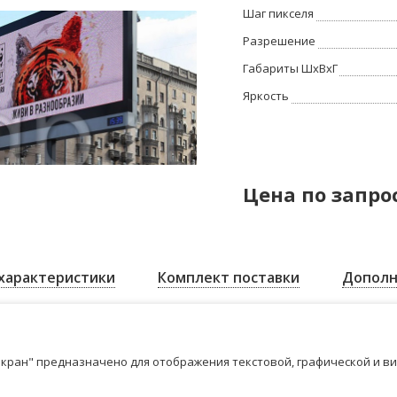
Шаг пикселя
Разрешение
Габариты ШхВхГ
Яркость
Цена по запро
характеристики
Комплект поставки
Дополн
кран" предназначено для отображения текстовой, графической и в