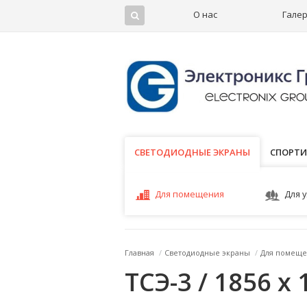
О нас
Гале
СВЕТОДИОДНЫЕ ЭКРАНЫ
СВЕТОДИОДНЫЕ ЭКРАНЫ
СПОРТИ
Для помещения
Для 
Главная
/
Светодиодные экраны
/
Для помеще
ТСЭ-3 / 1856 x 