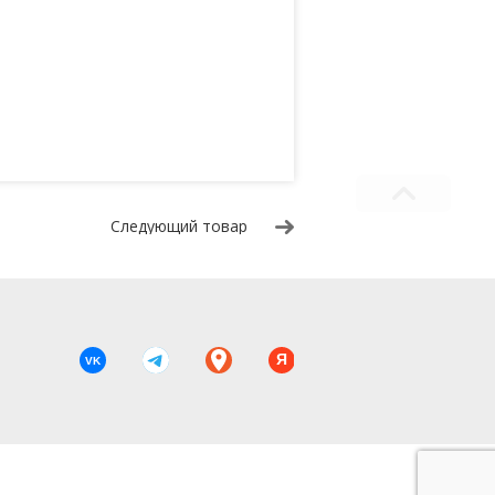
Следующий товар
Я
VK