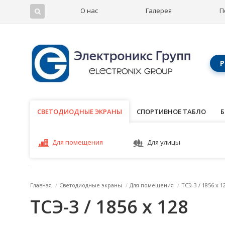
О нас
Галерея
П
Р
СВЕТОДИОДНЫЕ ЭКРАНЫ
СВЕТОДИОДНЫЕ ЭКРАНЫ
СПОРТИВНОЕ ТАБЛО
Б
Для помещения
Для улицы
Главная
/
Светодиодные экраны
/
Для помещения
/
ТСЭ-3 / 1856 x 1
ТСЭ-3 / 1856 x 128