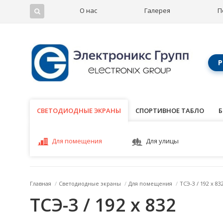
О нас
Галерея
П
Р
СВЕТОДИОДНЫЕ ЭКРАНЫ
СВЕТОДИОДНЫЕ ЭКРАНЫ
СПОРТИВНОЕ ТАБЛО
Б
Для помещения
Для улицы
Главная
/
Светодиодные экраны
/
Для помещения
/
ТСЭ-3 / 192 x 83
ТСЭ-3 / 192 x 832