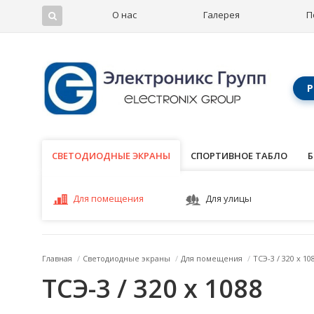
О нас
Галерея
П
Р
СВЕТОДИОДНЫЕ ЭКРАНЫ
СВЕТОДИОДНЫЕ ЭКРАНЫ
СПОРТИВНОЕ ТАБЛО
Б
Для помещения
Для улицы
Главная
/
Светодиодные экраны
/
Для помещения
/
ТСЭ-3 / 320 x 10
ТСЭ-3 / 320 x 1088