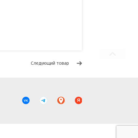
Следующий товар
Я
VK