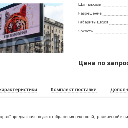
Шаг пикселя
Разрешение
Габариты ШхВхГ
Яркость
Цена по запро
характеристики
Комплект поставки
Дополн
кран" предназначено для отображения текстовой, графической и в