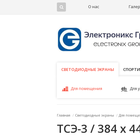
О нас
Гале
СВЕТОДИОДНЫЕ ЭКРАНЫ
СВЕТОДИОДНЫЕ ЭКРАНЫ
СПОРТИ
Для помещения
Для 
Главная
/
Светодиодные экраны
/
Для помеще
ТСЭ-3 / 384 x 4