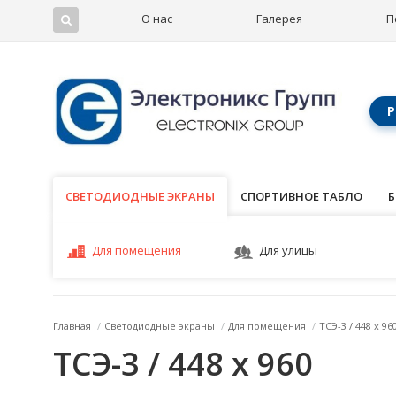
О нас
Галерея
П
Р
СВЕТОДИОДНЫЕ ЭКРАНЫ
СВЕТОДИОДНЫЕ ЭКРАНЫ
СПОРТИВНОЕ ТАБЛО
Б
Для помещения
Для улицы
Главная
/
Светодиодные экраны
/
Для помещения
/
ТСЭ-3 / 448 x 96
ТСЭ-3 / 448 x 960