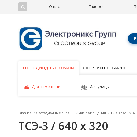
О нас
Галерея
П
Р
СВЕТОДИОДНЫЕ ЭКРАНЫ
СВЕТОДИОДНЫЕ ЭКРАНЫ
СПОРТИВНОЕ ТАБЛО
Б
Для помещения
Для улицы
Главная
/
Светодиодные экраны
/
Для помещения
/
ТСЭ-3 / 640 x 32
ТСЭ-3 / 640 x 320