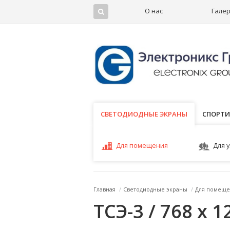
О нас
Гале
СВЕТОДИОДНЫЕ ЭКРАНЫ
СВЕТОДИОДНЫЕ ЭКРАНЫ
СПОРТИ
Для помещения
Для 
Главная
/
Светодиодные экраны
/
Для помеще
ТСЭ-3 / 768 x 1