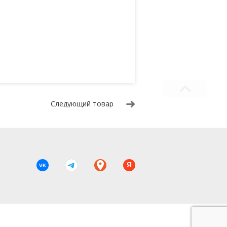
Следующий товар
Я
VK