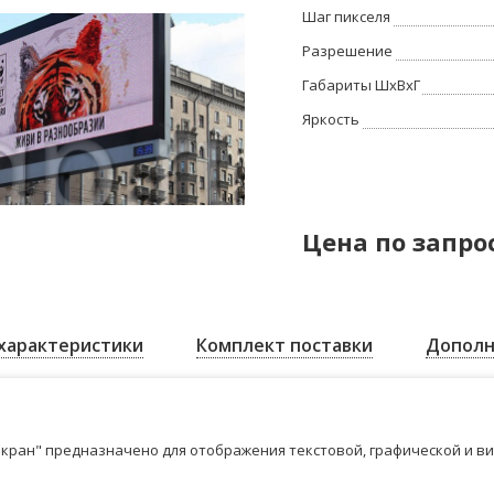
Шаг пикселя
Разрешение
Габариты ШхВхГ
Яркость
Цена по запро
характеристики
Комплект поставки
Дополн
кран" предназначено для отображения текстовой, графической и в