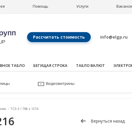
рея
Помощь
Услуги
Ваканс
Рассчитать стоимость
info@elgp.ru
ВНОЕ ТАБЛО
БЕГУЩАЯ СТРОКА
ТАБЛО ВАЛЮТ
ЭЛЕКТРО
улицы
Видеовитрины
ния
/
ТСЭ-3 / 768 x 1216
216
Вернуться назад