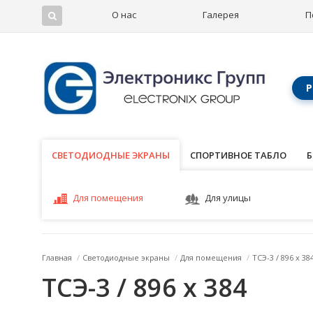
О нас
Галерея
П
Р
СВЕТОДИОДНЫЕ ЭКРАНЫ
СВЕТОДИОДНЫЕ ЭКРАНЫ
СПОРТИВНОЕ ТАБЛО
Б
Для помещения
Для улицы
Главная
/
Светодиодные экраны
/
Для помещения
/
ТСЭ-3 / 896 x 38
ТСЭ-3 / 896 x 384