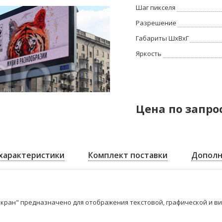
Шаг пикселя
Разрешение
Габариты ШхВхГ
Яркость
Цена по запро
характеристики
Комплект поставки
Дополн
кран" предназначено для отображения текстовой, графической и в