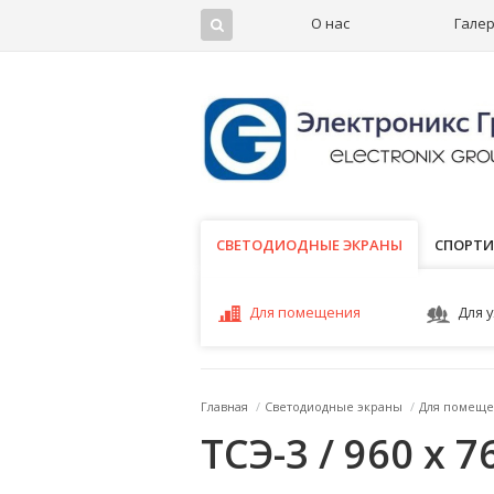
О нас
Гале
СВЕТОДИОДНЫЕ ЭКРАНЫ
СВЕТОДИОДНЫЕ ЭКРАНЫ
СПОРТИ
Для помещения
Для 
Главная
/
Светодиодные экраны
/
Для помеще
ТСЭ-3 / 960 x 7