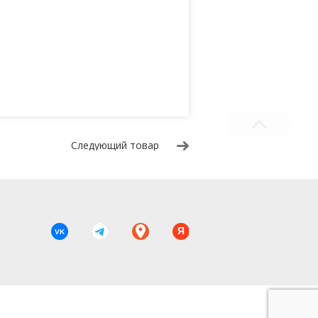
Следующий товар
Я
VK