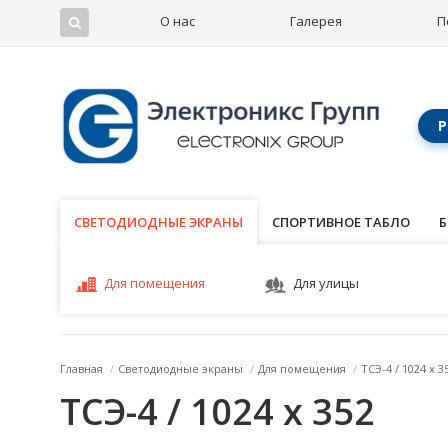
О нас
Галерея
П
Р
СВЕТОДИОДНЫЕ ЭКРАНЫ
СВЕТОДИОДНЫЕ ЭКРАНЫ
СПОРТИВНОЕ ТАБЛО
Б
Для помещения
Для улицы
Главная
/
Светодиодные экраны
/
Для помещения
/
ТСЭ-4 / 1024 x 3
ТСЭ-4 / 1024 x 352