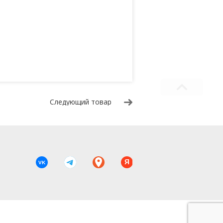
Следующий товар
Я
VK