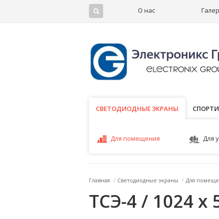
О нас
Гале
СВЕТОДИОДНЫЕ ЭКРАНЫ
СВЕТОДИОДНЫЕ ЭКРАНЫ
СПОРТИ
Для помещения
Для 
Главная
/
Светодиодные экраны
/
Для помеще
ТСЭ-4 / 1024 x 