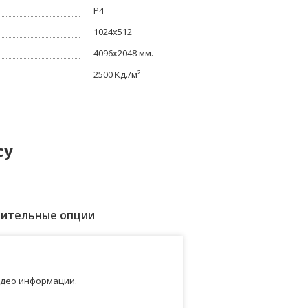
P4
1024x512
4096x2048 мм.
2500 Кд./м²
су
ительные опции
идео информации.