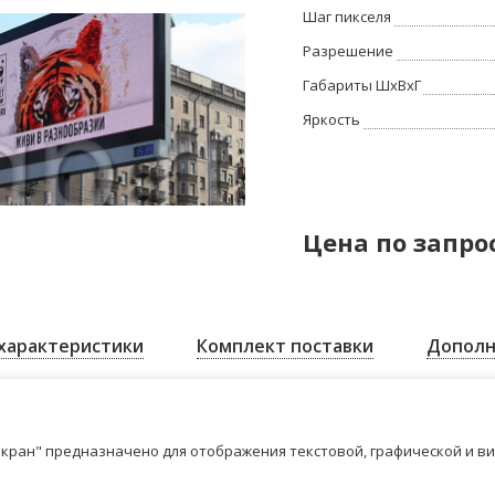
Шаг пикселя
Разрешение
Габариты ШхВхГ
Яркость
Цена по запро
характеристики
Комплект поставки
Дополн
кран" предназначено для отображения текстовой, графической и в