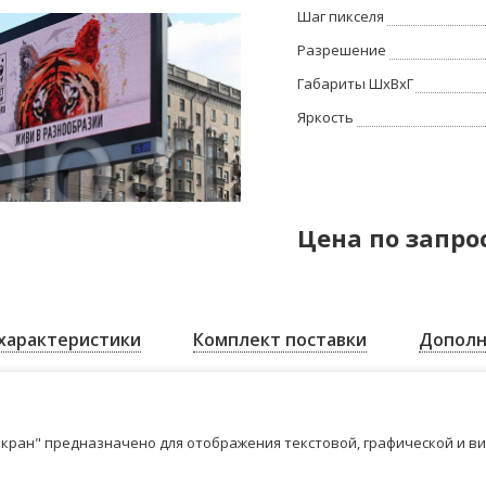
Шаг пикселя
Разрешение
Габариты ШхВхГ
Яркость
Цена по запро
характеристики
Комплект поставки
Дополн
кран" предназначено для отображения текстовой, графической и в