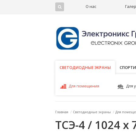
О нас
Гале
СВЕТОДИОДНЫЕ ЭКРАНЫ
СВЕТОДИОДНЫЕ ЭКРАНЫ
СПОРТИ
Для помещения
Для 
Главная
/
Светодиодные экраны
/
Для помеще
ТСЭ-4 / 1024 x 