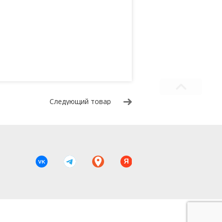
Следующий товар
Я
VK