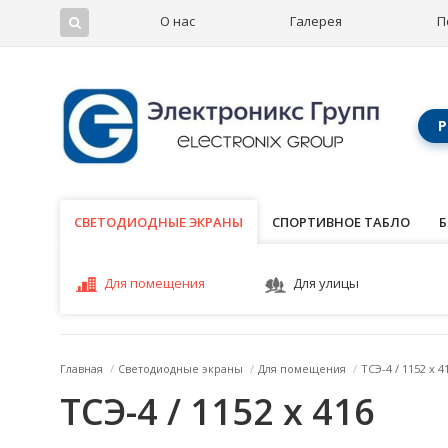
О нас
Галерея
П
Р
СВЕТОДИОДНЫЕ ЭКРАНЫ
СВЕТОДИОДНЫЕ ЭКРАНЫ
СПОРТИВНОЕ ТАБЛО
Б
Для помещения
Для улицы
Главная
/
Светодиодные экраны
/
Для помещения
/
ТСЭ-4 / 1152 x 4
ТСЭ-4 / 1152 x 416