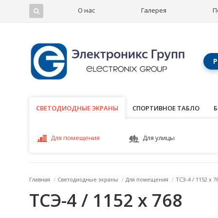
О нас
Галерея
П
Р
СВЕТОДИОДНЫЕ ЭКРАНЫ
СВЕТОДИОДНЫЕ ЭКРАНЫ
СПОРТИВНОЕ ТАБЛО
Б
Для помещения
Для улицы
Главная
/
Светодиодные экраны
/
Для помещения
/
ТСЭ-4 / 1152 x 7
ТСЭ-4 / 1152 x 768