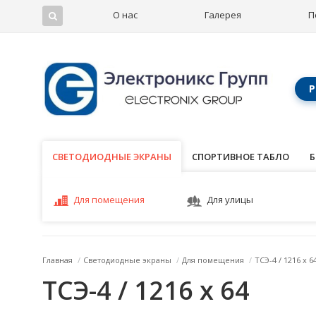
О нас
Галерея
П
Р
СВЕТОДИОДНЫЕ ЭКРАНЫ
СВЕТОДИОДНЫЕ ЭКРАНЫ
СПОРТИВНОЕ ТАБЛО
Б
Для помещения
Для улицы
Главная
/
Светодиодные экраны
/
Для помещения
/
ТСЭ-4 / 1216 x 6
ТСЭ-4 / 1216 x 64