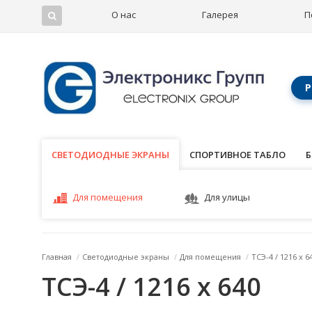
О нас
Галерея
П
Р
СВЕТОДИОДНЫЕ ЭКРАНЫ
СВЕТОДИОДНЫЕ ЭКРАНЫ
СПОРТИВНОЕ ТАБЛО
Б
Для помещения
Для улицы
Главная
/
Светодиодные экраны
/
Для помещения
/
ТСЭ-4 / 1216 x 6
ТСЭ-4 / 1216 x 640