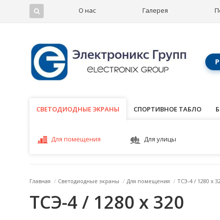
О нас
Галерея
П
Р
СВЕТОДИОДНЫЕ ЭКРАНЫ
СВЕТОДИОДНЫЕ ЭКРАНЫ
СПОРТИВНОЕ ТАБЛО
Б
Для помещения
Для улицы
Главная
/
Светодиодные экраны
/
Для помещения
/
ТСЭ-4 / 1280 x 3
ТСЭ-4 / 1280 x 320