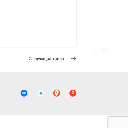
Следующий товар
Я
VK