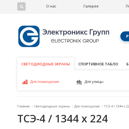
О нас
Галерея
П
Р
СВЕТОДИОДНЫЕ ЭКРАНЫ
СВЕТОДИОДНЫЕ ЭКРАНЫ
СПОРТИВНОЕ ТАБЛО
Б
Для помещения
Для улицы
Главная
/
Светодиодные экраны
/
Для помещения
/
ТСЭ-4 / 1344 x 2
ТСЭ-4 / 1344 x 224