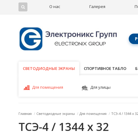
О нас
Галерея
П
Р
СВЕТОДИОДНЫЕ ЭКРАНЫ
СВЕТОДИОДНЫЕ ЭКРАНЫ
СПОРТИВНОЕ ТАБЛО
Б
Для помещения
Для улицы
Главная
/
Светодиодные экраны
/
Для помещения
/
ТСЭ-4 / 1344 x 3
ТСЭ-4 / 1344 x 32