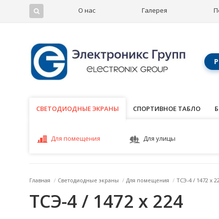
О нас
Галерея
П
Р
СВЕТОДИОДНЫЕ ЭКРАНЫ
СВЕТОДИОДНЫЕ ЭКРАНЫ
СПОРТИВНОЕ ТАБЛО
Б
Для помещения
Для улицы
Главная
/
Светодиодные экраны
/
Для помещения
/
ТСЭ-4 / 1472 x 2
ТСЭ-4 / 1472 x 224