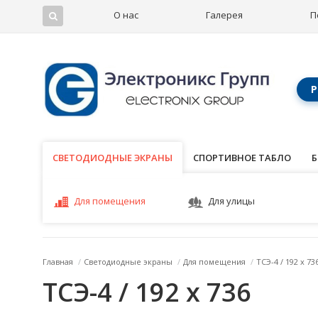
О нас
Галерея
П
Р
СВЕТОДИОДНЫЕ ЭКРАНЫ
СВЕТОДИОДНЫЕ ЭКРАНЫ
СПОРТИВНОЕ ТАБЛО
Б
Для помещения
Для улицы
Главная
/
Светодиодные экраны
/
Для помещения
/
ТСЭ-4 / 192 x 73
ТСЭ-4 / 192 x 736