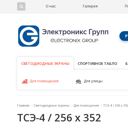
О нас
Галерея
П
Р
СВЕТОДИОДНЫЕ ЭКРАНЫ
СВЕТОДИОДНЫЕ ЭКРАНЫ
СПОРТИВНОЕ ТАБЛО
Б
Для помещения
Для улицы
Главная
/
Светодиодные экраны
/
Для помещения
/
ТСЭ-4 / 256 x 35
ТСЭ-4 / 256 x 352