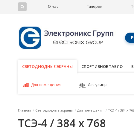
О нас
Галерея
П
Р
СВЕТОДИОДНЫЕ ЭКРАНЫ
СВЕТОДИОДНЫЕ ЭКРАНЫ
СПОРТИВНОЕ ТАБЛО
Б
Для помещения
Для улицы
Главная
/
Светодиодные экраны
/
Для помещения
/
ТСЭ-4 / 384 x 76
ТСЭ-4 / 384 x 768