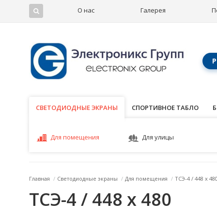
О нас
Галерея
П
Р
СВЕТОДИОДНЫЕ ЭКРАНЫ
СВЕТОДИОДНЫЕ ЭКРАНЫ
СПОРТИВНОЕ ТАБЛО
Б
Для помещения
Для улицы
Главная
/
Светодиодные экраны
/
Для помещения
/
ТСЭ-4 / 448 x 48
ТСЭ-4 / 448 x 480