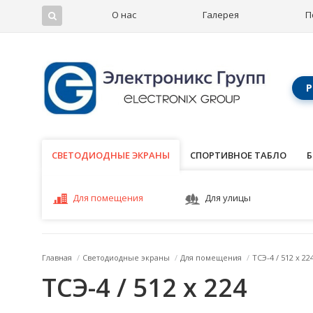
О нас
Галерея
П
Р
СВЕТОДИОДНЫЕ ЭКРАНЫ
СВЕТОДИОДНЫЕ ЭКРАНЫ
СПОРТИВНОЕ ТАБЛО
Б
Для помещения
Для улицы
Главная
/
Светодиодные экраны
/
Для помещения
/
ТСЭ-4 / 512 x 22
ТСЭ-4 / 512 x 224