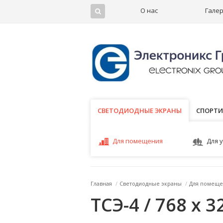
О нас
Гале
СВЕТОДИОДНЫЕ ЭКРАНЫ
СВЕТОДИОДНЫЕ ЭКРАНЫ
СПОРТИ
Для помещения
Для 
Главная
/
Светодиодные экраны
/
Для помеще
ТСЭ-4 / 768 x 3