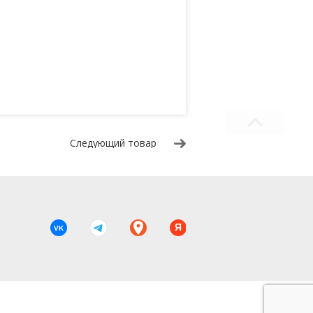
Следующий товар
Я
VK