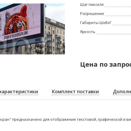
Шаг пикселя
Разрешение
Габариты ШхВхГ
Яркость
Цена по запро
характеристики
Комплект поставки
Дополн
кран" предназначено для отображения текстовой, графической и в