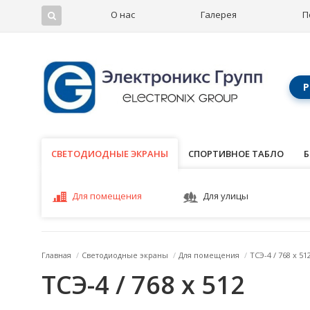
О нас
Галерея
П
Р
СВЕТОДИОДНЫЕ ЭКРАНЫ
СВЕТОДИОДНЫЕ ЭКРАНЫ
СПОРТИВНОЕ ТАБЛО
Б
Для помещения
Для улицы
Главная
/
Светодиодные экраны
/
Для помещения
/
ТСЭ-4 / 768 x 51
ТСЭ-4 / 768 x 512