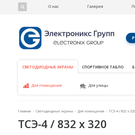
О нас
Галерея
П
Р
СВЕТОДИОДНЫЕ ЭКРАНЫ
СВЕТОДИОДНЫЕ ЭКРАНЫ
СПОРТИВНОЕ ТАБЛО
Б
Для помещения
Для улицы
Главная
/
Светодиодные экраны
/
Для помещения
/
ТСЭ-4 / 832 x 32
ТСЭ-4 / 832 x 320